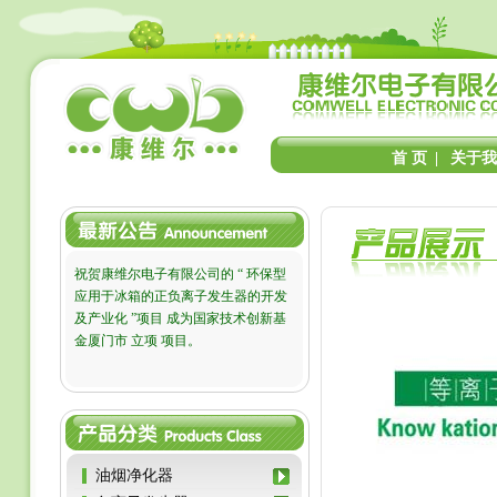
首 页
|
关于我
祝贺康维尔电子有限公司的 “ 环保型
应用于冰箱的正负离子发生器的开发
及产业化 ”项目 成为国家技术创新基
金厦门市 立项 项目。
油烟净化器