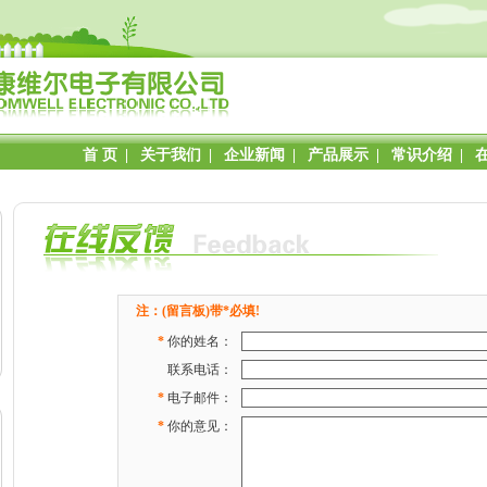
首 页
|
关于我们
|
企业新闻
|
产品展示
|
常识介绍
|
注：(留言板)带*必填!
*
你的姓名：
联系电话：
*
电子邮件：
*
你的意见：