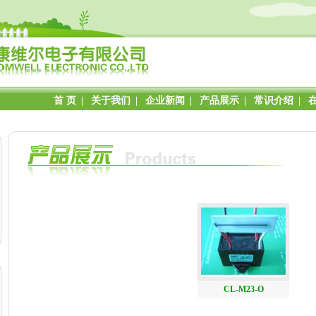
首 页
|
关于我们
|
企业新闻
|
产品展示
|
常识介绍
|
CL-M23-O