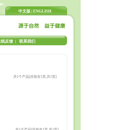
中文版
|
ENGLISH
在线反馈
|
联系我们
共1个产品[目前在1页,共1页]
共1个产品[目前在1页,共1页]