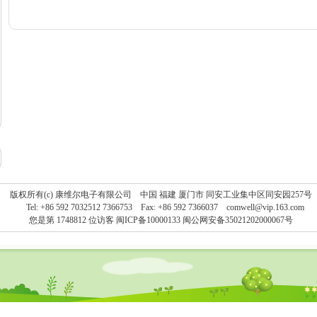
版权所有(c) 康维尔电子有限公司 中国 福建 厦门市 同安工业集中区同安园257号
Tel: +86 592 7032512 7366753 Fax: +86 592 7366037
comwell@vip.163.com
您是第 1748812 位访客
闽ICP备10000133 闽公网安备35021202000067号